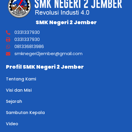
SMK Negeri 2 Jember
0331337930
0331337930
081336813986
smknegeri2jember@gmail.com
Profil SMK Negeri 2 Jember
Tentang Kami
Visi dan Misi
Sejarah
Sambutan Kepala
Video