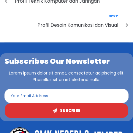
Profil Teknik Komputer dan Jaringan
NEXT
Profil Desain Komunikasi dan Visual
Subscribes Our Newsletter
Lorem ipsum dolor sit amet, consectetur adipiscing elit.
Phasellus sit amet eleifend nulla.
SUBCRIBE