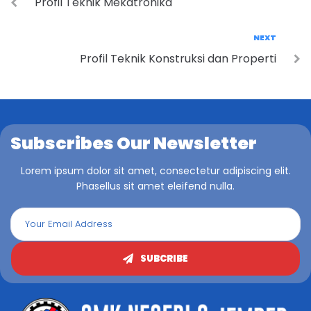
Profil Teknik Mekatronika
NEXT
Profil Teknik Konstruksi dan Properti
Subscribes Our Newsletter
Lorem ipsum dolor sit amet, consectetur adipiscing elit.
Phasellus sit amet eleifend nulla.
SUBCRIBE