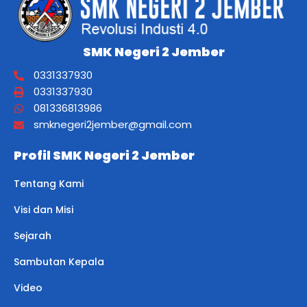
SMK Negeri 2 Jember
0331337930
0331337930
081336813986
smknegeri2jember@gmail.com
Profil SMK Negeri 2 Jember
Tentang Kami
Visi dan Misi
Sejarah
Sambutan Kepala
Video