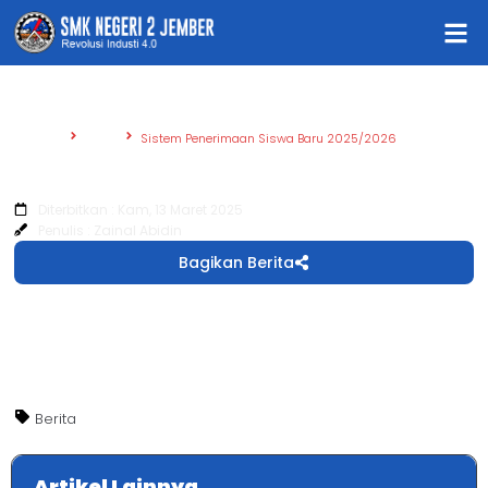
Beranda
Berita
Sistem Penerimaan Siswa Baru 2025/2026
Sistem Penerimaan Siswa Baru
2025/2026
Diterbitkan : Kam, 13 Maret 2025
Penulis : Zainal Abidin
Bagikan Berita
Berita
Artikel Lainnya