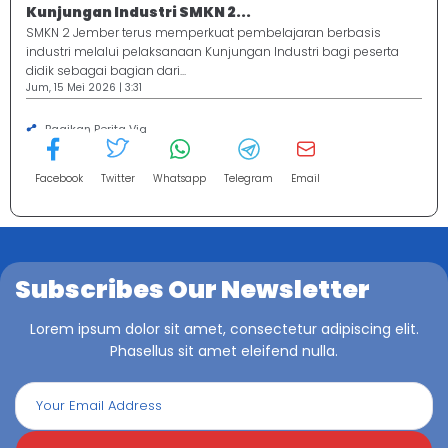
Kunjungan Industri SMKN 2...
SMKN 2 Jember terus memperkuat pembelajaran berbasis
industri melalui pelaksanaan Kunjungan Industri bagi peserta
didik sebagai bagian dari...
Jum, 15 Mei 2026 | 3:31
Bagikan Berita Via
Facebook
Twitter
Whatsapp
Telegram
Email
Subscribes Our Newsletter
Lorem ipsum dolor sit amet, consectetur adipiscing elit.
Phasellus sit amet eleifend nulla.