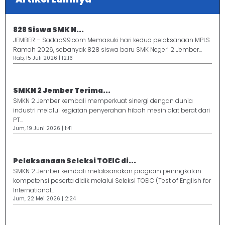
828 Siswa SMK N...
JEMBER – Sadap99.com Memasuki hari kedua pelaksanaan MPLS
Ramah 2026, sebanyak 828 siswa baru SMK Negeri 2 Jember...
Rab, 15 Juli 2026 | 12:16
SMKN 2 Jember Terima...
SMKN 2 Jember kembali memperkuat sinergi dengan dunia
industri melalui kegiatan penyerahan hibah mesin alat berat dari
PT...
Jum, 19 Juni 2026 | 1:41
Pelaksanaan Seleksi TOEIC di...
SMKN 2 Jember kembali melaksanakan program peningkatan
kompetensi peserta didik melalui Seleksi TOEIC (Test of English for
International...
Jum, 22 Mei 2026 | 2:24