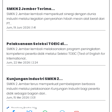
SMKN 2 Jember Terima...
SMKN 2 Jember kembali memperkuat sinergi dengan dunia
industri melalui kegiatan penyerahan hibah mesin alat berat dari
PT...
Jum, 19 Juni 2026 | 1:41
Pelaksanaan Seleksi TOEIC di...
SMKN 2 Jember kembali melaksanakan program peningkatan
kompetensi peserta didik melalui Seleksi TOEIC (Test of English for
International...
Jum, 22 Mei 2026 | 2:24
Kunjungan Industri SMKN 2...
SMKN 2 Jember terus memperkuat pembelajaran berbasis
industri melalui pelaksanaan Kunjungan Industri bagi peserta
didik sebagai bagian dari...
Jum, 15 Mei 2026 | 3:31
Bagikan Berita Via