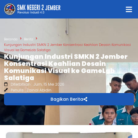
Beranda
Berita
Kunjungan Industri SMKN 2 Jember Konsentrasi Keahlian Desain Komunikasi
Visual ke GameLab Salatiga
Kunjungan Industri SMKN 2 Jember
Konsentrasi Keahlian Desain
Komunikasi Visual ke GameLab
Salatiga
Diterbitkan : Jum, 15 Mei 2026
Penulis : Zainal Abidin
Bagikan Berita