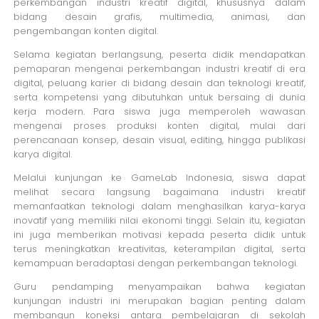
perkembangan industri kreatif digital, khususnya dalam
bidang desain grafis, multimedia, animasi, dan
pengembangan konten digital.
Selama kegiatan berlangsung, peserta didik mendapatkan
pemaparan mengenai perkembangan industri kreatif di era
digital, peluang karier di bidang desain dan teknologi kreatif,
serta kompetensi yang dibutuhkan untuk bersaing di dunia
kerja modern. Para siswa juga memperoleh wawasan
mengenai proses produksi konten digital, mulai dari
perencanaan konsep, desain visual, editing, hingga publikasi
karya digital.
Melalui kunjungan ke GameLab Indonesia, siswa dapat
melihat secara langsung bagaimana industri kreatif
memanfaatkan teknologi dalam menghasilkan karya-karya
inovatif yang memiliki nilai ekonomi tinggi. Selain itu, kegiatan
ini juga memberikan motivasi kepada peserta didik untuk
terus meningkatkan kreativitas, keterampilan digital, serta
kemampuan beradaptasi dengan perkembangan teknologi.
Guru pendamping menyampaikan bahwa kegiatan
kunjungan industri ini merupakan bagian penting dalam
membangun koneksi antara pembelajaran di sekolah