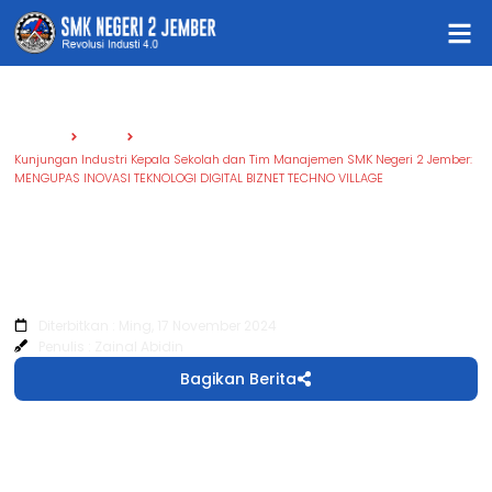
Beranda
Berita
Kunjungan Industri Kepala Sekolah dan Tim Manajemen SMK Negeri 2 Jember:
MENGUPAS INOVASI TEKNOLOGI DIGITAL BIZNET TECHNO VILLAGE
Kunjungan Industri Kepala Sekolah
dan Tim Manajemen SMK Negeri 2
Jember: MENGUPAS INOVASI
TEKNOLOGI DIGITAL BIZNET TECHNO
VILLAGE
Diterbitkan : Ming, 17 November 2024
Penulis : Zainal Abidin
Bagikan Berita