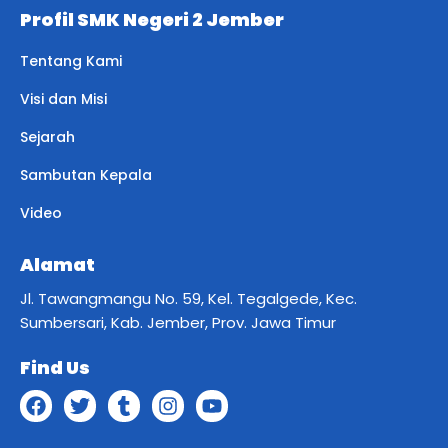
Profil SMK Negeri 2 Jember
Tentang Kami
Visi dan Misi
Sejarah
Sambutan Kepala
Video
Alamat
Jl. Tawangmangu No. 59, Kel. Tegalgede, Kec.
Sumbersari, Kab. Jember, Prov. Jawa Timur
Find Us