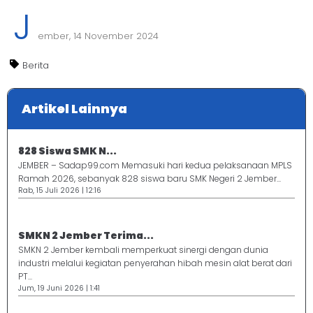
J
ember, 14 November 2024
Berita
Artikel Lainnya
828 Siswa SMK N...
JEMBER – Sadap99.com Memasuki hari kedua pelaksanaan MPLS
Ramah 2026, sebanyak 828 siswa baru SMK Negeri 2 Jember...
Rab, 15 Juli 2026 | 12:16
SMKN 2 Jember Terima...
SMKN 2 Jember kembali memperkuat sinergi dengan dunia
industri melalui kegiatan penyerahan hibah mesin alat berat dari
PT...
Jum, 19 Juni 2026 | 1:41