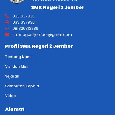
SMK Negeri 2 Jember
0331337930
0331337930
081336813986
smknegeri2jember@gmail.com
Profil SMK Negeri 2 Jember
Tentang Kami
Visi dan Misi
Sejarah
Sambutan Kepala
Video
Alamat