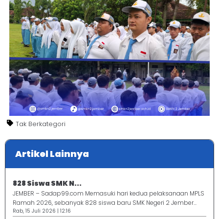
Tak Berkategori
Artikel Lainnya
828 Siswa SMK N...
JEMBER – Sadap99.com Memasuki hari kedua pelaksanaan MPLS
Ramah 2026, sebanyak 828 siswa baru SMK Negeri 2 Jember...
Rab, 15 Juli 2026 | 12:16