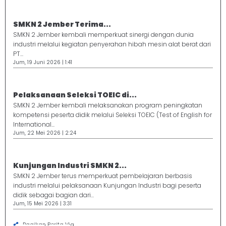
SMKN 2 Jember Terima...
SMKN 2 Jember kembali memperkuat sinergi dengan dunia
industri melalui kegiatan penyerahan hibah mesin alat berat dari
PT...
Jum, 19 Juni 2026 | 1:41
Pelaksanaan Seleksi TOEIC di...
SMKN 2 Jember kembali melaksanakan program peningkatan
kompetensi peserta didik melalui Seleksi TOEIC (Test of English for
International...
Jum, 22 Mei 2026 | 2:24
Kunjungan Industri SMKN 2...
SMKN 2 Jember terus memperkuat pembelajaran berbasis
industri melalui pelaksanaan Kunjungan Industri bagi peserta
didik sebagai bagian dari...
Jum, 15 Mei 2026 | 3:31
Bagikan Berita Via