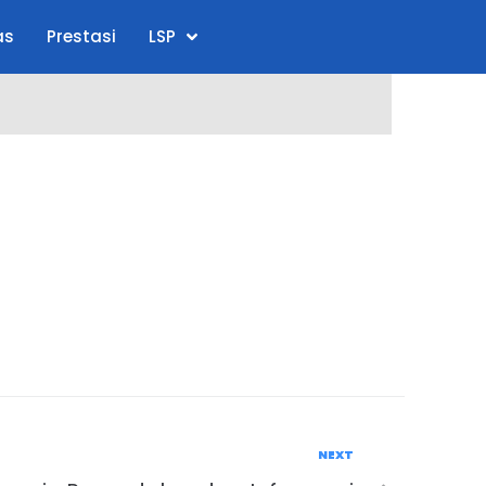
as
Prestasi
LSP
NEXT