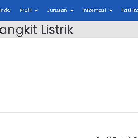
anda
Profil
Jurusan
Informasi
Fasilit
ngkit Listrik