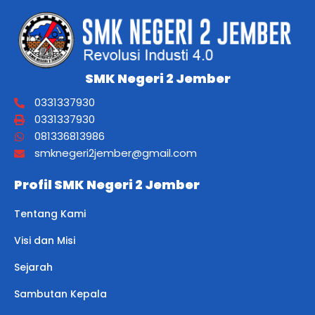
SMK Negeri 2 Jember
0331337930
0331337930
081336813986
smknegeri2jember@gmail.com
Profil SMK Negeri 2 Jember
Tentang Kami
Visi dan Misi
Sejarah
Sambutan Kepala