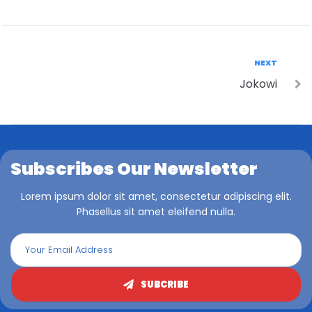
NEXT
Jokowi
Subscribes Our Newsletter
Lorem ipsum dolor sit amet, consectetur adipiscing elit.
Phasellus sit amet eleifend nulla.
SUBCRIBE