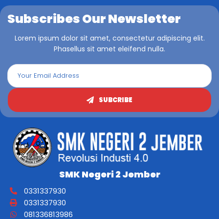
Subscribes Our Newsletter
Lorem ipsum dolor sit amet, consectetur adipiscing elit.
Phasellus sit amet eleifend nulla.
SUBCRIBE
SMK Negeri 2 Jember
0331337930
0331337930
081336813986