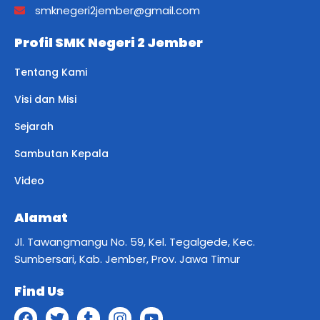
smknegeri2jember@gmail.com
Profil SMK Negeri 2 Jember
Tentang Kami
Visi dan Misi
Sejarah
Sambutan Kepala
Video
Alamat
Jl. Tawangmangu No. 59, Kel. Tegalgede, Kec.
Sumbersari, Kab. Jember, Prov. Jawa Timur
Find Us