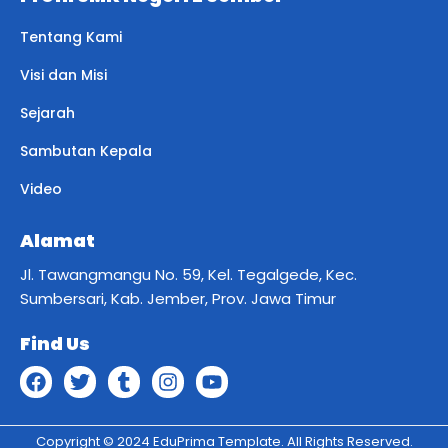
Tentang Kami
Visi dan Misi
Sejarah
Sambutan Kepala
Video
Alamat
Jl. Tawangmangu No. 59, Kel. Tegalgede, Kec.
Sumbersari, Kab. Jember, Prov. Jawa Timur
Find Us
Copyright © 2024 EduPrima Template. All Rights Reserved.