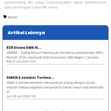
pembimbing PKL, yang menyampaikan teknis pelaksanaan
dan pembagian lokasi PKL siswa.
Berita
Artikel Lainnya
828 Siswa SMK N...
JEMBER – Sadap99.com Memasuki hari kedua pelaksanaan MPLS
Ramah 2026, sebanyak 828 siswa baru SMK Negeri 2 Jember...
Rab, 15 Juli 2026 | 12:16
SMKN 2 Jember Terima...
SMKN 2 Jember kembali memperkuat sinergi dengan dunia
industri melalui kegiatan penyerahan hibah mesin alat berat dari
PT...
Jum, 19 Juni 2026 | 1:41