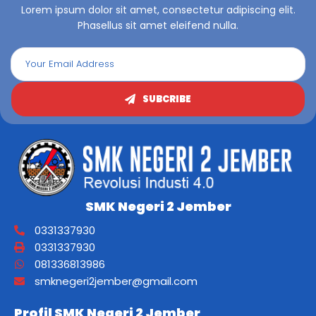
Lorem ipsum dolor sit amet, consectetur adipiscing elit.
Phasellus sit amet eleifend nulla.
SUBCRIBE
SMK Negeri 2 Jember
0331337930
0331337930
081336813986
smknegeri2jember@gmail.com
Profil SMK Negeri 2 Jember