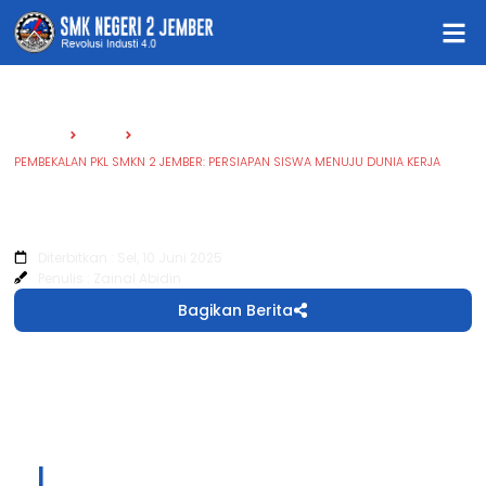
Beranda
Berita
PEMBEKALAN PKL SMKN 2 JEMBER: PERSIAPAN SISWA MENUJU DUNIA KERJA
PEMBEKALAN PKL SMKN 2 JEMBER:
PERSIAPAN SISWA MENUJU DUNIA
KERJA
Diterbitkan : Sel, 10 Juni 2025
Penulis : Zainal Abidin
Bagikan Berita