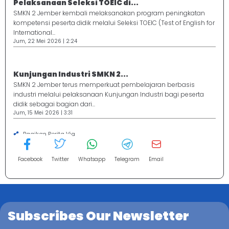
Pelaksanaan Seleksi TOEIC di...
SMKN 2 Jember kembali melaksanakan program peningkatan
kompetensi peserta didik melalui Seleksi TOEIC (Test of English for
International...
Jum, 22 Mei 2026 | 2:24
Kunjungan Industri SMKN 2...
SMKN 2 Jember terus memperkuat pembelajaran berbasis
industri melalui pelaksanaan Kunjungan Industri bagi peserta
didik sebagai bagian dari...
Jum, 15 Mei 2026 | 3:31
Bagikan Berita Via
Facebook
Twitter
Whatsapp
Telegram
Email
Subscribes Our Newsletter