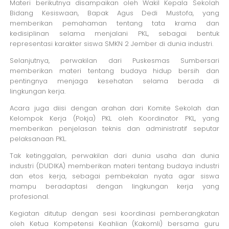
Materi berikutnya disampaikan oleh Wakil Kepala Sekolah
Bidang Kesiswaan, Bapak Agus Dedi Mustofa, yang
memberikan pemahaman tentang tata krama dan
kedisiplinan selama menjalani PKL, sebagai bentuk
representasi karakter siswa SMKN 2 Jember di dunia industri.
Selanjutnya, perwakilan dari Puskesmas Sumbersari
memberikan materi tentang budaya hidup bersih dan
pentingnya menjaga kesehatan selama berada di
lingkungan kerja.
Acara juga diisi dengan arahan dari Komite Sekolah dan
Kelompok Kerja (Pokja) PKL oleh Koordinator PKL, yang
memberikan penjelasan teknis dan administratif seputar
pelaksanaan PKL.
Tak ketinggalan, perwakilan dari dunia usaha dan dunia
industri (DUDIKA) memberikan materi tentang budaya industri
dan etos kerja, sebagai pembekalan nyata agar siswa
mampu beradaptasi dengan lingkungan kerja yang
profesional.
Kegiatan ditutup dengan sesi koordinasi pemberangkatan
oleh Ketua Kompetensi Keahlian (Kakomli) bersama guru