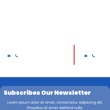
Drs. MUKAJADI
HARI SURYAN
Subscribes Our Newsletter
Lorem ipsum dolor sit amet, consectetur adipiscing elit.
Phasellus sit amet eleifend nulla.