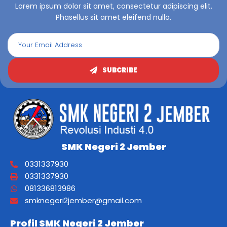
Lorem ipsum dolor sit amet, consectetur adipiscing elit.
Phasellus sit amet eleifend nulla.
SUBCRIBE
SMK Negeri 2 Jember
0331337930
0331337930
081336813986
smknegeri2jember@gmail.com
Profil SMK Negeri 2 Jember