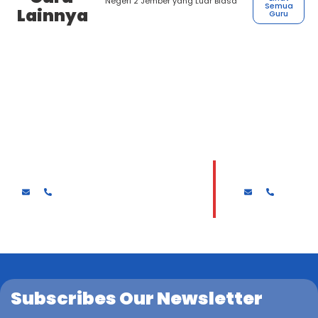
Negeri 2 Jember yang Luar Biasa
Semua
Lainnya
Guru
Drs. MUKAJADI
HARI SURYAN
Subscribes Our Newsletter