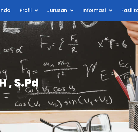
anda
Profil
Jurusan
Informasi
Fasilit
, S.Pd