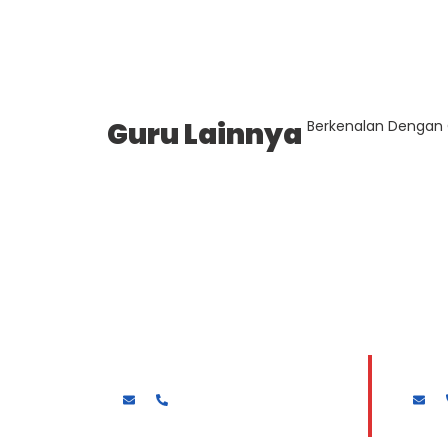
Guru Lainnya
Berkenalan Dengan 
Drs. MUKAJADI
HARI