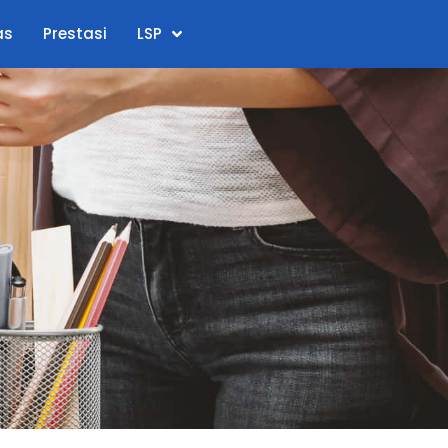
as
Prestasi
LSP