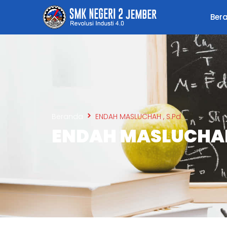
Ber
Beranda
ENDAH MASLUCHAH , S.Pd
ENDAH MASLUCHAH 