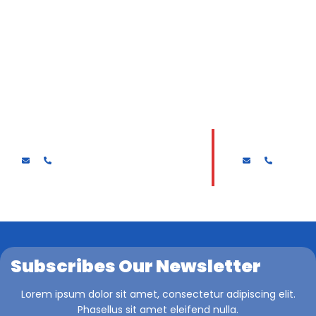
Drs. MUKAJADI
HARI SURYAN
Subscribes Our Newsletter
Lorem ipsum dolor sit amet, consectetur adipiscing elit.
Phasellus sit amet eleifend nulla.