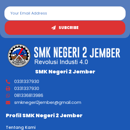
SUBCRIBE
SMK Negeri 2 Jember
0331337930
0331337930
081336813986
smknegeri2jember@gmail.com
Profil SMK Negeri 2 Jember
Tentang Kami