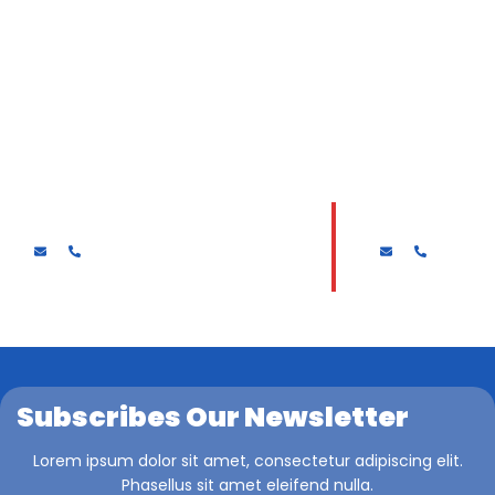
Drs. MUKAJADI
HARI SURYAN
Subscribes Our Newsletter
Lorem ipsum dolor sit amet, consectetur adipiscing elit.
Phasellus sit amet eleifend nulla.