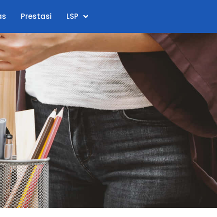
as
Prestasi
LSP