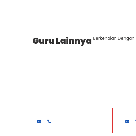
Guru Lainnya
Berkenalan Dengan 
Drs. MUKAJADI
HARI