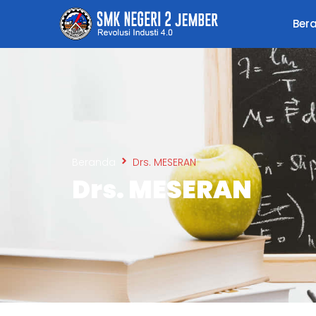
Ber
Beranda
Drs. MESERAN
Drs. MESERAN