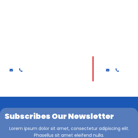
Drs. MUKAJADI
HARI SURYAN
Subscribes Our Newsletter
Lorem ipsum dolor sit amet, consectetur adipiscing elit.
Phasellus sit amet eleifend nulla.