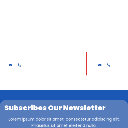
Drs. MUKAJADI
HARI SURYAN
Subscribes Our Newsletter
Lorem ipsum dolor sit amet, consectetur adipiscing elit.
Phasellus sit amet eleifend nulla.