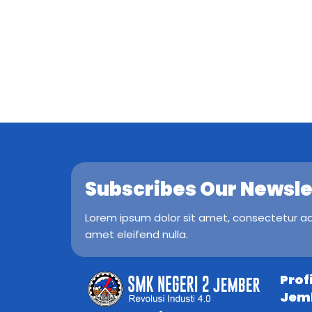
Subscribes Our Newsle
Lorem ipsum dolor sit amet, consectetur adip
amet eleifend nulla.
Prof
Jem