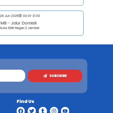
26 Jun 2025
00.01-21.00
MB - Jalur Domisili
Aula SMK Negeri 2 Jember
SUBCRIBE
Find Us