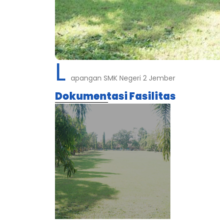
L
apangan SMK Negeri 2 Jember
Dokumentasi Fasilitas