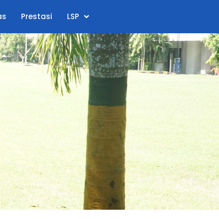
as
Prestasi
LSP