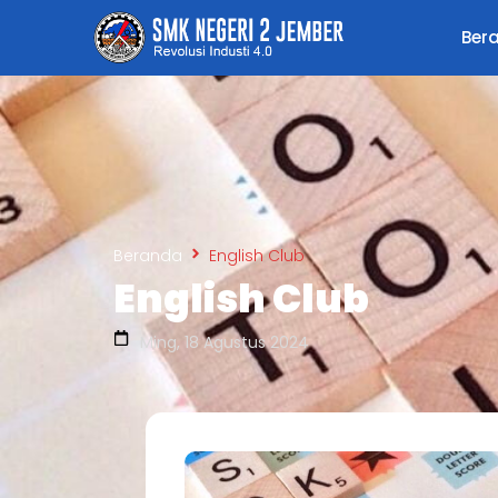
Ber
Beranda
English Club
English Club
Ming, 18 Agustus 2024