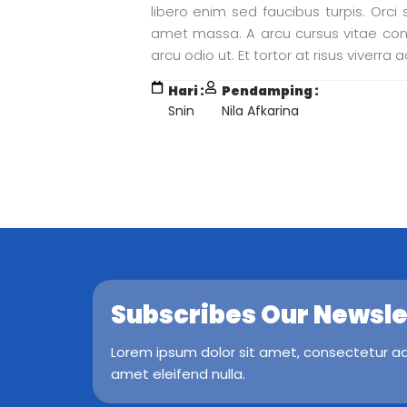
libero enim sed faucibus turpis. Orci s
amet massa. A arcu cursus vitae cong
arcu odio ut. Et tortor at risus viverra a
Hari :
Pendamping :
Snin
Nila Afkarina
Subscribes Our Newsle
Lorem ipsum dolor sit amet, consectetur adip
amet eleifend nulla.