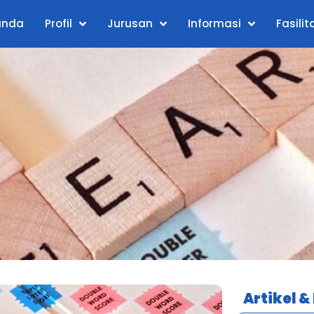
anda
Profil
Jurusan
Informasi
Fasilit
Artikel &