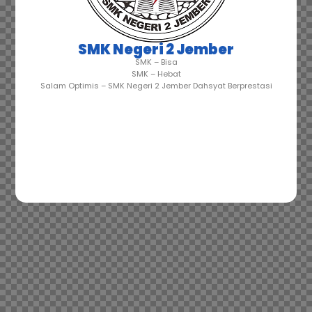
SMK Negeri 2 Jember
SMK – Bisa
SMK – Hebat
Salam Optimis – SMK Negeri 2 Jember Dahsyat Berprestasi